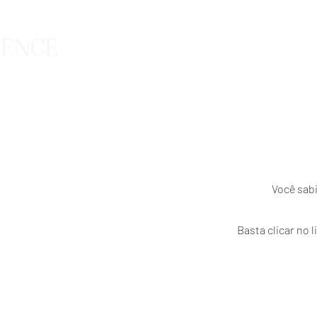
HOME
CATÁLOGO
SUMMER 
Você sabi
Basta clicar no 