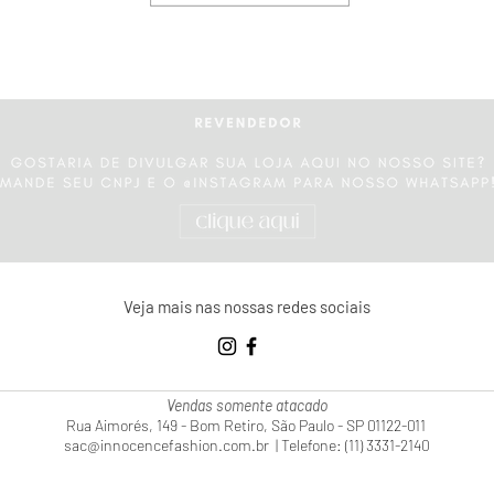
Veja mais nas nossas redes sociais
Vendas somente atacado
Rua Aimorés, 149 - Bom Retiro, São Paulo - SP 01122-011
sac@innocencefashion.com.br
|
Telefone: (11) 3331-2140