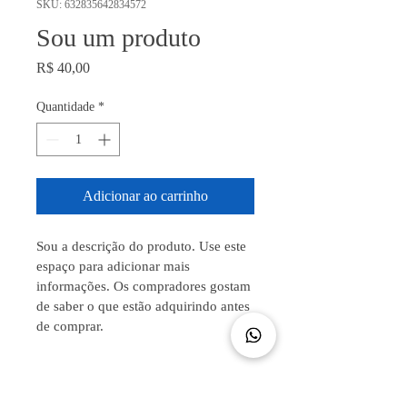
SKU: 632835642834572
Sou um produto
Preço
R$ 40,00
Quantidade
*
Adicionar ao carrinho
Sou a descrição do produto. Use este 
espaço para adicionar mais 
informações. Os compradores gostam 
de saber o que estão adquirindo antes 
de comprar.
DETALHES DO PRODUTO