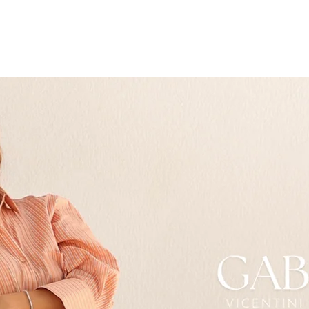
PREVIEW
ELAS VESTEM
REVENDA
DÚVIDAS